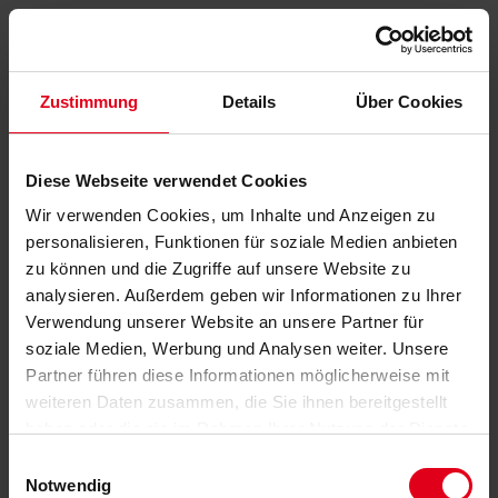
Zustimmung
Details
Über Cookies
Diese Webseite verwendet Cookies
Wir verwenden Cookies, um Inhalte und Anzeigen zu
personalisieren, Funktionen für soziale Medien anbieten
zu können und die Zugriffe auf unsere Website zu
analysieren. Außerdem geben wir Informationen zu Ihrer
Verwendung unserer Website an unsere Partner für
soziale Medien, Werbung und Analysen weiter. Unsere
Partner führen diese Informationen möglicherweise mit
weiteren Daten zusammen, die Sie ihnen bereitgestellt
haben oder die sie im Rahmen Ihrer Nutzung der Dienste
gesammelt haben.
Datenschutzerklärung
anzeigen.
Einwilligungsauswahl
Notwendig