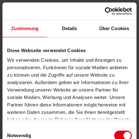
Zustimmung
Details
Über Cookies
Diese Webseite verwendet Cookies
Wir verwenden Cookies, um Inhalte und Anzeigen zu
personalisieren, Funktionen für soziale Medien anbieten
zu können und die Zugriffe auf unsere Website zu
analysieren. Außerdem geben wir Informationen zu Ihrer
Verwendung unserer Website an unsere Partner für
soziale Medien, Werbung und Analysen weiter. Unsere
Partner führen diese Informationen möglicherweise mit
weiteren Daten zusammen, die Sie ihnen bereitgestellt
haben oder die sie im Rahmen Ihrer Nutzung der Dienste
gesammelt haben.
Datenschutzerklärung
anzeigen.
Einwilligungsauswahl
Notwendig