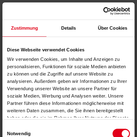
Zustimmung
Details
Über Cookies
Diese Webseite verwendet Cookies
Wir verwenden Cookies, um Inhalte und Anzeigen zu
personalisieren, Funktionen für soziale Medien anbieten
zu können und die Zugriffe auf unsere Website zu
analysieren. Außerdem geben wir Informationen zu Ihrer
Verwendung unserer Website an unsere Partner für
soziale Medien, Werbung und Analysen weiter. Unsere
Partner führen diese Informationen möglicherweise mit
weiteren Daten zusammen, die Sie ihnen bereitgestellt
haben oder die sie im Rahmen Ihrer Nutzung der Dienste
gesammelt haben.
Datenschutzerklärung
anzeigen.
Einwilligungsauswahl
Notwendig