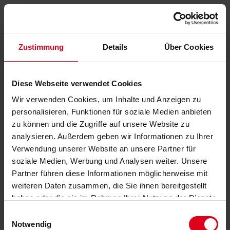
Zustimmung
Details
Über Cookies
Diese Webseite verwendet Cookies
Wir verwenden Cookies, um Inhalte und Anzeigen zu
personalisieren, Funktionen für soziale Medien anbieten
zu können und die Zugriffe auf unsere Website zu
analysieren. Außerdem geben wir Informationen zu Ihrer
Verwendung unserer Website an unsere Partner für
soziale Medien, Werbung und Analysen weiter. Unsere
Partner führen diese Informationen möglicherweise mit
weiteren Daten zusammen, die Sie ihnen bereitgestellt
haben oder die sie im Rahmen Ihrer Nutzung der Dienste
gesammelt haben.
Datenschutzerklärung
anzeigen.
Einwilligungsauswahl
Notwendig