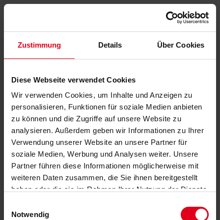
Zustimmung
Details
Über Cookies
Diese Webseite verwendet Cookies
Wir verwenden Cookies, um Inhalte und Anzeigen zu
personalisieren, Funktionen für soziale Medien anbieten
zu können und die Zugriffe auf unsere Website zu
analysieren. Außerdem geben wir Informationen zu Ihrer
Verwendung unserer Website an unsere Partner für
soziale Medien, Werbung und Analysen weiter. Unsere
Partner führen diese Informationen möglicherweise mit
weiteren Daten zusammen, die Sie ihnen bereitgestellt
haben oder die sie im Rahmen Ihrer Nutzung der Dienste
gesammelt haben.
Datenschutzerklärung
anzeigen.
Einwilligungsauswahl
Notwendig