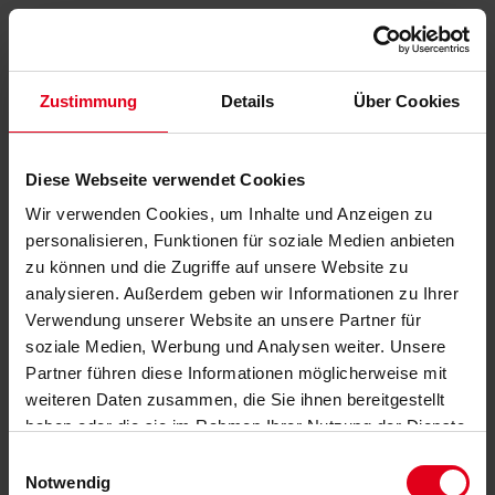
Zustimmung
Details
Über Cookies
Diese Webseite verwendet Cookies
Wir verwenden Cookies, um Inhalte und Anzeigen zu
personalisieren, Funktionen für soziale Medien anbieten
zu können und die Zugriffe auf unsere Website zu
analysieren. Außerdem geben wir Informationen zu Ihrer
Verwendung unserer Website an unsere Partner für
soziale Medien, Werbung und Analysen weiter. Unsere
Partner führen diese Informationen möglicherweise mit
weiteren Daten zusammen, die Sie ihnen bereitgestellt
haben oder die sie im Rahmen Ihrer Nutzung der Dienste
gesammelt haben.
Datenschutzerklärung
anzeigen.
Einwilligungsauswahl
Notwendig