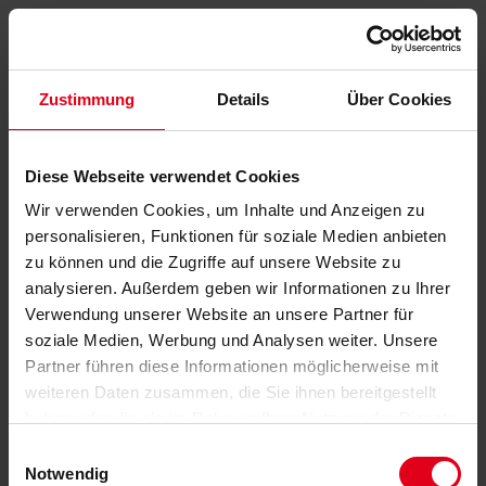
Zustimmung
Details
Über Cookies
Diese Webseite verwendet Cookies
Wir verwenden Cookies, um Inhalte und Anzeigen zu
personalisieren, Funktionen für soziale Medien anbieten
zu können und die Zugriffe auf unsere Website zu
analysieren. Außerdem geben wir Informationen zu Ihrer
Verwendung unserer Website an unsere Partner für
soziale Medien, Werbung und Analysen weiter. Unsere
Partner führen diese Informationen möglicherweise mit
weiteren Daten zusammen, die Sie ihnen bereitgestellt
haben oder die sie im Rahmen Ihrer Nutzung der Dienste
gesammelt haben.
Datenschutzerklärung
anzeigen.
Einwilligungsauswahl
Notwendig