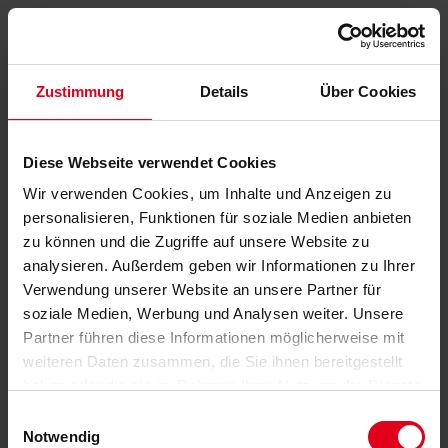
Zustimmung
Details
Über Cookies
Diese Webseite verwendet Cookies
Wir verwenden Cookies, um Inhalte und Anzeigen zu
personalisieren, Funktionen für soziale Medien anbieten
zu können und die Zugriffe auf unsere Website zu
analysieren. Außerdem geben wir Informationen zu Ihrer
Verwendung unserer Website an unsere Partner für
soziale Medien, Werbung und Analysen weiter. Unsere
Partner führen diese Informationen möglicherweise mit
weiteren Daten zusammen, die Sie ihnen bereitgestellt
haben oder die sie im Rahmen Ihrer Nutzung der Dienste
gesammelt haben.
Datenschutzerklärung
anzeigen.
Einwilligungsauswahl
Notwendig