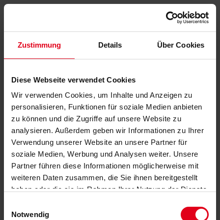
Zustimmung
Details
Über Cookies
Diese Webseite verwendet Cookies
Wir verwenden Cookies, um Inhalte und Anzeigen zu
personalisieren, Funktionen für soziale Medien anbieten
zu können und die Zugriffe auf unsere Website zu
analysieren. Außerdem geben wir Informationen zu Ihrer
Verwendung unserer Website an unsere Partner für
soziale Medien, Werbung und Analysen weiter. Unsere
Partner führen diese Informationen möglicherweise mit
weiteren Daten zusammen, die Sie ihnen bereitgestellt
haben oder die sie im Rahmen Ihrer Nutzung der Dienste
gesammelt haben.
Datenschutzerklärung
anzeigen.
Einwilligungsauswahl
Notwendig