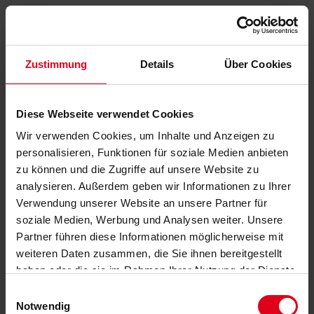
Zustimmung
Details
Über Cookies
Diese Webseite verwendet Cookies
Wir verwenden Cookies, um Inhalte und Anzeigen zu
personalisieren, Funktionen für soziale Medien anbieten
zu können und die Zugriffe auf unsere Website zu
analysieren. Außerdem geben wir Informationen zu Ihrer
Verwendung unserer Website an unsere Partner für
soziale Medien, Werbung und Analysen weiter. Unsere
Partner führen diese Informationen möglicherweise mit
weiteren Daten zusammen, die Sie ihnen bereitgestellt
haben oder die sie im Rahmen Ihrer Nutzung der Dienste
gesammelt haben.
Datenschutzerklärung
anzeigen.
Einwilligungsauswahl
Notwendig