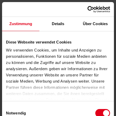
Zustimmung
Details
Über Cookies
Diese Webseite verwendet Cookies
Wir verwenden Cookies, um Inhalte und Anzeigen zu
personalisieren, Funktionen für soziale Medien anbieten
zu können und die Zugriffe auf unsere Website zu
analysieren. Außerdem geben wir Informationen zu Ihrer
Verwendung unserer Website an unsere Partner für
soziale Medien, Werbung und Analysen weiter. Unsere
Partner führen diese Informationen möglicherweise mit
weiteren Daten zusammen, die Sie ihnen bereitgestellt
haben oder die sie im Rahmen Ihrer Nutzung der Dienste
gesammelt haben.
Datenschutzerklärung
anzeigen.
Einwilligungsauswahl
Notwendig