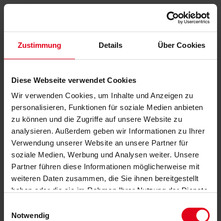
Zustimmung
Details
Über Cookies
Diese Webseite verwendet Cookies
Wir verwenden Cookies, um Inhalte und Anzeigen zu
personalisieren, Funktionen für soziale Medien anbieten
zu können und die Zugriffe auf unsere Website zu
analysieren. Außerdem geben wir Informationen zu Ihrer
Verwendung unserer Website an unsere Partner für
soziale Medien, Werbung und Analysen weiter. Unsere
Partner führen diese Informationen möglicherweise mit
weiteren Daten zusammen, die Sie ihnen bereitgestellt
haben oder die sie im Rahmen Ihrer Nutzung der Dienste
gesammelt haben.
Datenschutzerklärung
anzeigen.
Einwilligungsauswahl
Notwendig