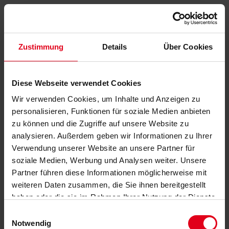
Zustimmung
Details
Über Cookies
Diese Webseite verwendet Cookies
Wir verwenden Cookies, um Inhalte und Anzeigen zu
personalisieren, Funktionen für soziale Medien anbieten
zu können und die Zugriffe auf unsere Website zu
analysieren. Außerdem geben wir Informationen zu Ihrer
Verwendung unserer Website an unsere Partner für
soziale Medien, Werbung und Analysen weiter. Unsere
Partner führen diese Informationen möglicherweise mit
weiteren Daten zusammen, die Sie ihnen bereitgestellt
haben oder die sie im Rahmen Ihrer Nutzung der Dienste
gesammelt haben.
Datenschutzerklärung
anzeigen.
Einwilligungsauswahl
Notwendig