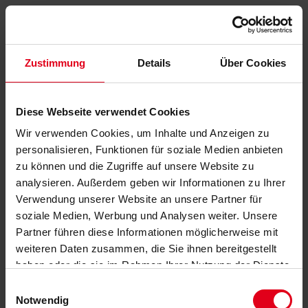
Zustimmung
Details
Über Cookies
Diese Webseite verwendet Cookies
Wir verwenden Cookies, um Inhalte und Anzeigen zu
personalisieren, Funktionen für soziale Medien anbieten
zu können und die Zugriffe auf unsere Website zu
analysieren. Außerdem geben wir Informationen zu Ihrer
Verwendung unserer Website an unsere Partner für
soziale Medien, Werbung und Analysen weiter. Unsere
Partner führen diese Informationen möglicherweise mit
weiteren Daten zusammen, die Sie ihnen bereitgestellt
haben oder die sie im Rahmen Ihrer Nutzung der Dienste
gesammelt haben.
Datenschutzerklärung
anzeigen.
Einwilligungsauswahl
Notwendig