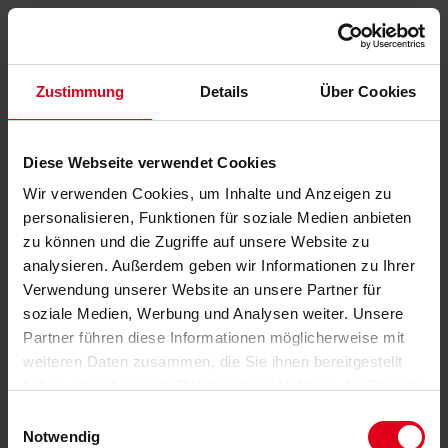
Zustimmung
Details
Über Cookies
Diese Webseite verwendet Cookies
Wir verwenden Cookies, um Inhalte und Anzeigen zu
personalisieren, Funktionen für soziale Medien anbieten
zu können und die Zugriffe auf unsere Website zu
analysieren. Außerdem geben wir Informationen zu Ihrer
Verwendung unserer Website an unsere Partner für
soziale Medien, Werbung und Analysen weiter. Unsere
Partner führen diese Informationen möglicherweise mit
weiteren Daten zusammen, die Sie ihnen bereitgestellt
haben oder die sie im Rahmen Ihrer Nutzung der Dienste
gesammelt haben.
Datenschutzerklärung
anzeigen.
Einwilligungsauswahl
Notwendig