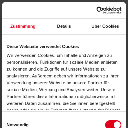
Zustimmung
Details
Über Cookies
Diese Webseite verwendet Cookies
Wir verwenden Cookies, um Inhalte und Anzeigen zu
personalisieren, Funktionen für soziale Medien anbieten
zu können und die Zugriffe auf unsere Website zu
analysieren. Außerdem geben wir Informationen zu Ihrer
Verwendung unserer Website an unsere Partner für
soziale Medien, Werbung und Analysen weiter. Unsere
Partner führen diese Informationen möglicherweise mit
weiteren Daten zusammen, die Sie ihnen bereitgestellt
haben oder die sie im Rahmen Ihrer Nutzung der Dienste
gesammelt haben.
Datenschutzerklärung
anzeigen.
Einwilligungsauswahl
Notwendig