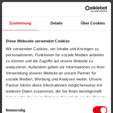
Zustimmung
Details
Über Cookies
Diese Webseite verwendet Cookies
Wir verwenden Cookies, um Inhalte und Anzeigen zu
personalisieren, Funktionen für soziale Medien anbieten
zu können und die Zugriffe auf unsere Website zu
analysieren. Außerdem geben wir Informationen zu Ihrer
Verwendung unserer Website an unsere Partner für
soziale Medien, Werbung und Analysen weiter. Unsere
Partner führen diese Informationen möglicherweise mit
weiteren Daten zusammen, die Sie ihnen bereitgestellt
haben oder die sie im Rahmen Ihrer Nutzung der Dienste
gesammelt haben.
Datenschutzerklärung
anzeigen.
Einwilligungsauswahl
Notwendig