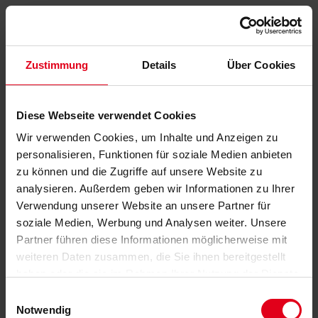
Zustimmung
Details
Über Cookies
Diese Webseite verwendet Cookies
Wir verwenden Cookies, um Inhalte und Anzeigen zu
personalisieren, Funktionen für soziale Medien anbieten
zu können und die Zugriffe auf unsere Website zu
analysieren. Außerdem geben wir Informationen zu Ihrer
Verwendung unserer Website an unsere Partner für
soziale Medien, Werbung und Analysen weiter. Unsere
Partner führen diese Informationen möglicherweise mit
weiteren Daten zusammen, die Sie ihnen bereitgestellt
haben oder die sie im Rahmen Ihrer Nutzung der Dienste
gesammelt haben.
Datenschutzerklärung
anzeigen.
Einwilligungsauswahl
Notwendig