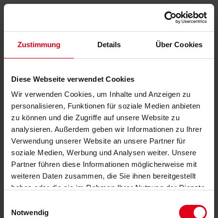
Zustimmung
Details
Über Cookies
Diese Webseite verwendet Cookies
Wir verwenden Cookies, um Inhalte und Anzeigen zu
personalisieren, Funktionen für soziale Medien anbieten
zu können und die Zugriffe auf unsere Website zu
analysieren. Außerdem geben wir Informationen zu Ihrer
Verwendung unserer Website an unsere Partner für
soziale Medien, Werbung und Analysen weiter. Unsere
Partner führen diese Informationen möglicherweise mit
weiteren Daten zusammen, die Sie ihnen bereitgestellt
haben oder die sie im Rahmen Ihrer Nutzung der Dienste
gesammelt haben.
Datenschutzerklärung
anzeigen.
Einwilligungsauswahl
Notwendig