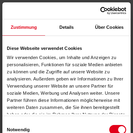
Zustimmung
Details
Über Cookies
Diese Webseite verwendet Cookies
Wir verwenden Cookies, um Inhalte und Anzeigen zu
personalisieren, Funktionen für soziale Medien anbieten
zu können und die Zugriffe auf unsere Website zu
analysieren. Außerdem geben wir Informationen zu Ihrer
Verwendung unserer Website an unsere Partner für
soziale Medien, Werbung und Analysen weiter. Unsere
Partner führen diese Informationen möglicherweise mit
weiteren Daten zusammen, die Sie ihnen bereitgestellt
haben oder die sie im Rahmen Ihrer Nutzung der Dienste
gesammelt haben.
Datenschutzerklärung
anzeigen.
Einwilligungsauswahl
Notwendig