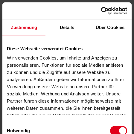
Zustimmung
Details
Über Cookies
Diese Webseite verwendet Cookies
Wir verwenden Cookies, um Inhalte und Anzeigen zu
personalisieren, Funktionen für soziale Medien anbieten
zu können und die Zugriffe auf unsere Website zu
analysieren. Außerdem geben wir Informationen zu Ihrer
Verwendung unserer Website an unsere Partner für
soziale Medien, Werbung und Analysen weiter. Unsere
Partner führen diese Informationen möglicherweise mit
weiteren Daten zusammen, die Sie ihnen bereitgestellt
haben oder die sie im Rahmen Ihrer Nutzung der Dienste
gesammelt haben.
Datenschutzerklärung
anzeigen.
Einwilligungsauswahl
Notwendig