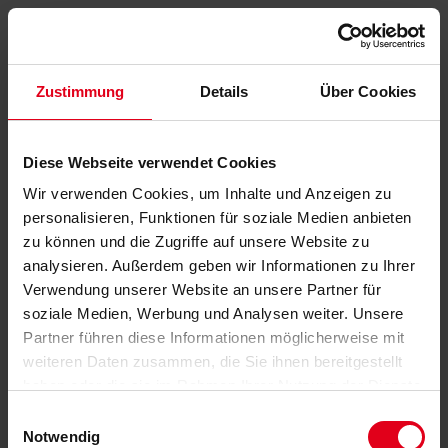
Zustimmung
Details
Über Cookies
Diese Webseite verwendet Cookies
Wir verwenden Cookies, um Inhalte und Anzeigen zu
personalisieren, Funktionen für soziale Medien anbieten
zu können und die Zugriffe auf unsere Website zu
analysieren. Außerdem geben wir Informationen zu Ihrer
Verwendung unserer Website an unsere Partner für
soziale Medien, Werbung und Analysen weiter. Unsere
Partner führen diese Informationen möglicherweise mit
weiteren Daten zusammen, die Sie ihnen bereitgestellt
haben oder die sie im Rahmen Ihrer Nutzung der Dienste
gesammelt haben.
Datenschutzerklärung
anzeigen.
Einwilligungsauswahl
Notwendig