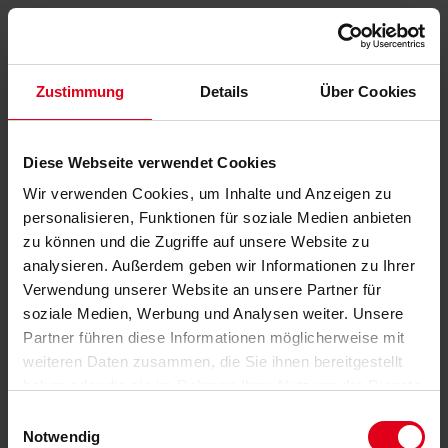
Zustimmung
Details
Über Cookies
Diese Webseite verwendet Cookies
Wir verwenden Cookies, um Inhalte und Anzeigen zu
personalisieren, Funktionen für soziale Medien anbieten
zu können und die Zugriffe auf unsere Website zu
analysieren. Außerdem geben wir Informationen zu Ihrer
Verwendung unserer Website an unsere Partner für
soziale Medien, Werbung und Analysen weiter. Unsere
Partner führen diese Informationen möglicherweise mit
weiteren Daten zusammen, die Sie ihnen bereitgestellt
haben oder die sie im Rahmen Ihrer Nutzung der Dienste
gesammelt haben.
Datenschutzerklärung
anzeigen.
Einwilligungsauswahl
Notwendig