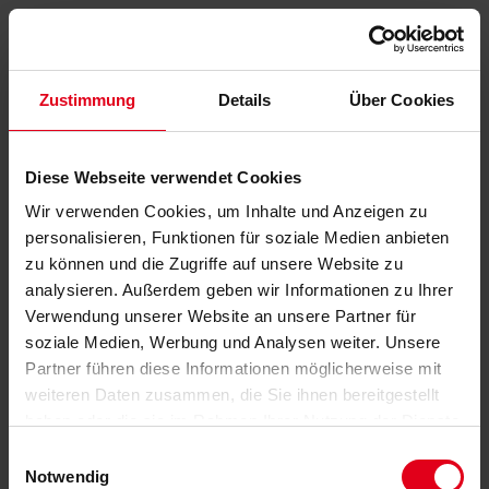
Zustimmung
Details
Über Cookies
Diese Webseite verwendet Cookies
Wir verwenden Cookies, um Inhalte und Anzeigen zu
personalisieren, Funktionen für soziale Medien anbieten
zu können und die Zugriffe auf unsere Website zu
analysieren. Außerdem geben wir Informationen zu Ihrer
Verwendung unserer Website an unsere Partner für
soziale Medien, Werbung und Analysen weiter. Unsere
Partner führen diese Informationen möglicherweise mit
weiteren Daten zusammen, die Sie ihnen bereitgestellt
haben oder die sie im Rahmen Ihrer Nutzung der Dienste
gesammelt haben.
Datenschutzerklärung
anzeigen.
Einwilligungsauswahl
Notwendig