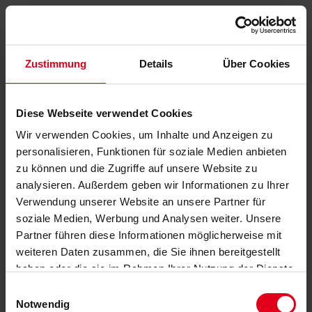
Zustimmung
Details
Über Cookies
Diese Webseite verwendet Cookies
Wir verwenden Cookies, um Inhalte und Anzeigen zu
personalisieren, Funktionen für soziale Medien anbieten
zu können und die Zugriffe auf unsere Website zu
analysieren. Außerdem geben wir Informationen zu Ihrer
Verwendung unserer Website an unsere Partner für
soziale Medien, Werbung und Analysen weiter. Unsere
Partner führen diese Informationen möglicherweise mit
weiteren Daten zusammen, die Sie ihnen bereitgestellt
haben oder die sie im Rahmen Ihrer Nutzung der Dienste
gesammelt haben.
Datenschutzerklärung
anzeigen.
Einwilligungsauswahl
Notwendig