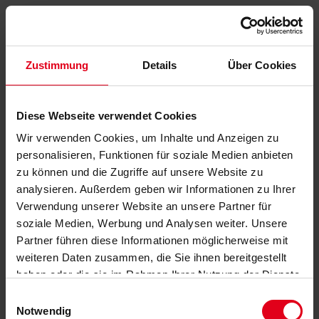
Zustimmung
Details
Über Cookies
Diese Webseite verwendet Cookies
Wir verwenden Cookies, um Inhalte und Anzeigen zu
personalisieren, Funktionen für soziale Medien anbieten
zu können und die Zugriffe auf unsere Website zu
analysieren. Außerdem geben wir Informationen zu Ihrer
Verwendung unserer Website an unsere Partner für
soziale Medien, Werbung und Analysen weiter. Unsere
Partner führen diese Informationen möglicherweise mit
weiteren Daten zusammen, die Sie ihnen bereitgestellt
haben oder die sie im Rahmen Ihrer Nutzung der Dienste
gesammelt haben.
Datenschutzerklärung
anzeigen.
Einwilligungsauswahl
Notwendig