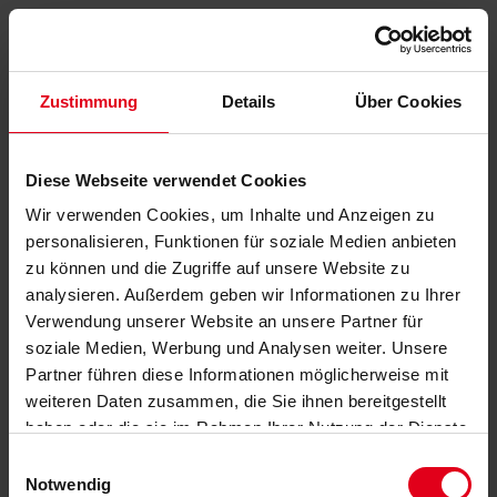
Zustimmung
Details
Über Cookies
Diese Webseite verwendet Cookies
Wir verwenden Cookies, um Inhalte und Anzeigen zu
personalisieren, Funktionen für soziale Medien anbieten
zu können und die Zugriffe auf unsere Website zu
analysieren. Außerdem geben wir Informationen zu Ihrer
Verwendung unserer Website an unsere Partner für
soziale Medien, Werbung und Analysen weiter. Unsere
Partner führen diese Informationen möglicherweise mit
weiteren Daten zusammen, die Sie ihnen bereitgestellt
haben oder die sie im Rahmen Ihrer Nutzung der Dienste
gesammelt haben.
Datenschutzerklärung
anzeigen.
Einwilligungsauswahl
Notwendig