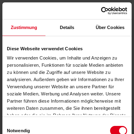
Zustimmung
Details
Über Cookies
Diese Webseite verwendet Cookies
Wir verwenden Cookies, um Inhalte und Anzeigen zu
personalisieren, Funktionen für soziale Medien anbieten
zu können und die Zugriffe auf unsere Website zu
analysieren. Außerdem geben wir Informationen zu Ihrer
Verwendung unserer Website an unsere Partner für
soziale Medien, Werbung und Analysen weiter. Unsere
Partner führen diese Informationen möglicherweise mit
weiteren Daten zusammen, die Sie ihnen bereitgestellt
haben oder die sie im Rahmen Ihrer Nutzung der Dienste
gesammelt haben.
Datenschutzerklärung
anzeigen.
Einwilligungsauswahl
Notwendig