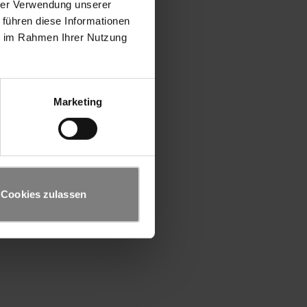
hrer Verwendung unserer
 führen diese Informationen
ie im Rahmen Ihrer Nutzung
Marketing
Cookies zulassen