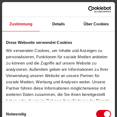
Zustimmung
Details
Über Cookies
Diese Webseite verwendet Cookies
Wir verwenden Cookies, um Inhalte und Anzeigen zu
personalisieren, Funktionen für soziale Medien anbieten
zu können und die Zugriffe auf unsere Website zu
analysieren. Außerdem geben wir Informationen zu Ihrer
Verwendung unserer Website an unsere Partner für
soziale Medien, Werbung und Analysen weiter. Unsere
Partner führen diese Informationen möglicherweise mit
weiteren Daten zusammen, die Sie ihnen bereitgestellt
haben oder die sie im Rahmen Ihrer Nutzung der Dienste
gesammelt haben.
Datenschutzerklärung
anzeigen.
Einwilligungsauswahl
Notwendig