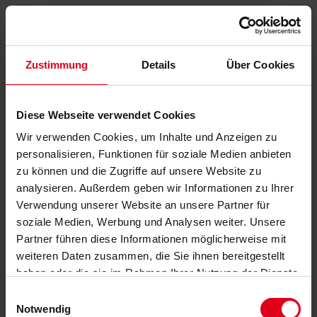
Zustimmung
Details
Über Cookies
Diese Webseite verwendet Cookies
Wir verwenden Cookies, um Inhalte und Anzeigen zu
personalisieren, Funktionen für soziale Medien anbieten
zu können und die Zugriffe auf unsere Website zu
analysieren. Außerdem geben wir Informationen zu Ihrer
Verwendung unserer Website an unsere Partner für
soziale Medien, Werbung und Analysen weiter. Unsere
Partner führen diese Informationen möglicherweise mit
weiteren Daten zusammen, die Sie ihnen bereitgestellt
haben oder die sie im Rahmen Ihrer Nutzung der Dienste
gesammelt haben.
Datenschutzerklärung
anzeigen.
Einwilligungsauswahl
Notwendig