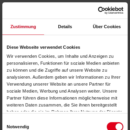
Zustimmung
Details
Über Cookies
Diese Webseite verwendet Cookies
Wir verwenden Cookies, um Inhalte und Anzeigen zu
personalisieren, Funktionen für soziale Medien anbieten
zu können und die Zugriffe auf unsere Website zu
analysieren. Außerdem geben wir Informationen zu Ihrer
Verwendung unserer Website an unsere Partner für
soziale Medien, Werbung und Analysen weiter. Unsere
Partner führen diese Informationen möglicherweise mit
weiteren Daten zusammen, die Sie ihnen bereitgestellt
haben oder die sie im Rahmen Ihrer Nutzung der Dienste
gesammelt haben.
Datenschutzerklärung
anzeigen.
Einwilligungsauswahl
Notwendig