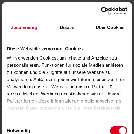
Zustimmung
Details
Über Cookies
Diese Webseite verwendet Cookies
Wir verwenden Cookies, um Inhalte und Anzeigen zu
personalisieren, Funktionen für soziale Medien anbieten
zu können und die Zugriffe auf unsere Website zu
analysieren. Außerdem geben wir Informationen zu Ihrer
Verwendung unserer Website an unsere Partner für
soziale Medien, Werbung und Analysen weiter. Unsere
Partner führen diese Informationen möglicherweise mit
weiteren Daten zusammen, die Sie ihnen bereitgestellt
haben oder die sie im Rahmen Ihrer Nutzung der Dienste
gesammelt haben.
Datenschutzerklärung
anzeigen.
Einwilligungsauswahl
Notwendig