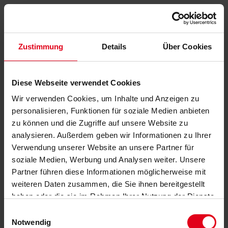
Zustimmung
Details
Über Cookies
Diese Webseite verwendet Cookies
Wir verwenden Cookies, um Inhalte und Anzeigen zu
personalisieren, Funktionen für soziale Medien anbieten
zu können und die Zugriffe auf unsere Website zu
analysieren. Außerdem geben wir Informationen zu Ihrer
Verwendung unserer Website an unsere Partner für
soziale Medien, Werbung und Analysen weiter. Unsere
Partner führen diese Informationen möglicherweise mit
weiteren Daten zusammen, die Sie ihnen bereitgestellt
haben oder die sie im Rahmen Ihrer Nutzung der Dienste
gesammelt haben.
Datenschutzerklärung
anzeigen.
Einwilligungsauswahl
Notwendig