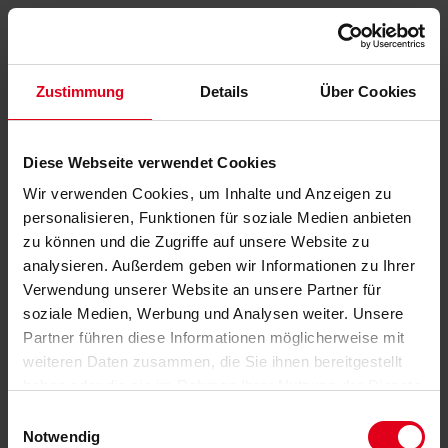
Zustimmung
Details
Über Cookies
Diese Webseite verwendet Cookies
Wir verwenden Cookies, um Inhalte und Anzeigen zu
personalisieren, Funktionen für soziale Medien anbieten
zu können und die Zugriffe auf unsere Website zu
analysieren. Außerdem geben wir Informationen zu Ihrer
Verwendung unserer Website an unsere Partner für
soziale Medien, Werbung und Analysen weiter. Unsere
Partner führen diese Informationen möglicherweise mit
weiteren Daten zusammen, die Sie ihnen bereitgestellt
haben oder die sie im Rahmen Ihrer Nutzung der Dienste
gesammelt haben.
Datenschutzerklärung
anzeigen.
Einwilligungsauswahl
Notwendig