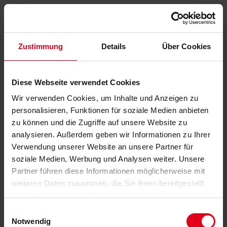
Zustimmung
Details
Über Cookies
Diese Webseite verwendet Cookies
Wir verwenden Cookies, um Inhalte und Anzeigen zu
personalisieren, Funktionen für soziale Medien anbieten
zu können und die Zugriffe auf unsere Website zu
analysieren. Außerdem geben wir Informationen zu Ihrer
Verwendung unserer Website an unsere Partner für
soziale Medien, Werbung und Analysen weiter. Unsere
Partner führen diese Informationen möglicherweise mit
weiteren Daten zusammen, die Sie ihnen bereitgestellt
haben oder die sie im Rahmen Ihrer Nutzung der Dienste
gesammelt haben.
Datenschutzerklärung
anzeigen.
Einwilligungsauswahl
Notwendig