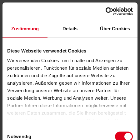
Zustimmung
Details
Über Cookies
Diese Webseite verwendet Cookies
Wir verwenden Cookies, um Inhalte und Anzeigen zu
personalisieren, Funktionen für soziale Medien anbieten
zu können und die Zugriffe auf unsere Website zu
analysieren. Außerdem geben wir Informationen zu Ihrer
Verwendung unserer Website an unsere Partner für
soziale Medien, Werbung und Analysen weiter. Unsere
Partner führen diese Informationen möglicherweise mit
weiteren Daten zusammen, die Sie ihnen bereitgestellt
haben oder die sie im Rahmen Ihrer Nutzung der Dienste
gesammelt haben.
Datenschutzerklärung
anzeigen.
Einwilligungsauswahl
Notwendig