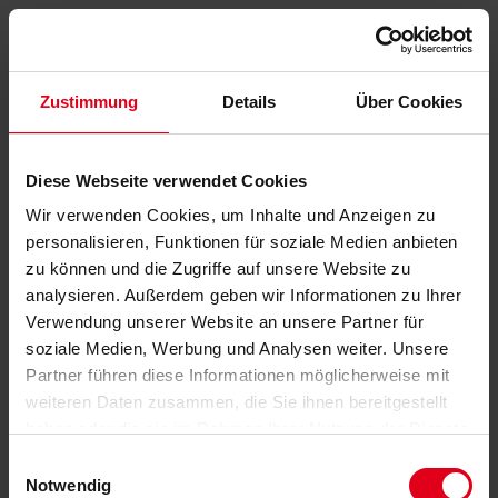
Zustimmung
Details
Über Cookies
Diese Webseite verwendet Cookies
Wir verwenden Cookies, um Inhalte und Anzeigen zu
personalisieren, Funktionen für soziale Medien anbieten
zu können und die Zugriffe auf unsere Website zu
analysieren. Außerdem geben wir Informationen zu Ihrer
Verwendung unserer Website an unsere Partner für
soziale Medien, Werbung und Analysen weiter. Unsere
Partner führen diese Informationen möglicherweise mit
weiteren Daten zusammen, die Sie ihnen bereitgestellt
haben oder die sie im Rahmen Ihrer Nutzung der Dienste
gesammelt haben.
Datenschutzerklärung
anzeigen.
Einwilligungsauswahl
Notwendig