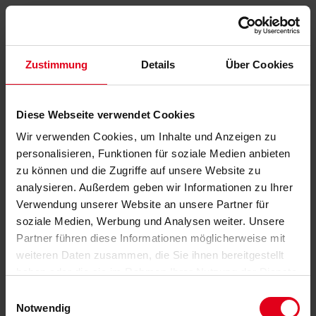
Zustimmung
Details
Über Cookies
Diese Webseite verwendet Cookies
Wir verwenden Cookies, um Inhalte und Anzeigen zu
personalisieren, Funktionen für soziale Medien anbieten
zu können und die Zugriffe auf unsere Website zu
analysieren. Außerdem geben wir Informationen zu Ihrer
Verwendung unserer Website an unsere Partner für
soziale Medien, Werbung und Analysen weiter. Unsere
Partner führen diese Informationen möglicherweise mit
weiteren Daten zusammen, die Sie ihnen bereitgestellt
haben oder die sie im Rahmen Ihrer Nutzung der Dienste
gesammelt haben.
Datenschutzerklärung
anzeigen.
Einwilligungsauswahl
Notwendig