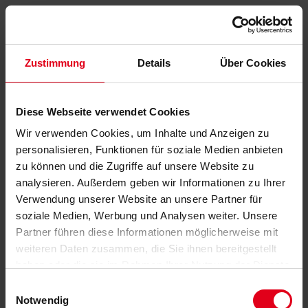
Zustimmung
Details
Über Cookies
Diese Webseite verwendet Cookies
Wir verwenden Cookies, um Inhalte und Anzeigen zu
personalisieren, Funktionen für soziale Medien anbieten
zu können und die Zugriffe auf unsere Website zu
analysieren. Außerdem geben wir Informationen zu Ihrer
Verwendung unserer Website an unsere Partner für
soziale Medien, Werbung und Analysen weiter. Unsere
Partner führen diese Informationen möglicherweise mit
weiteren Daten zusammen, die Sie ihnen bereitgestellt
haben oder die sie im Rahmen Ihrer Nutzung der Dienste
gesammelt haben.
Datenschutzerklärung
anzeigen.
Einwilligungsauswahl
Notwendig