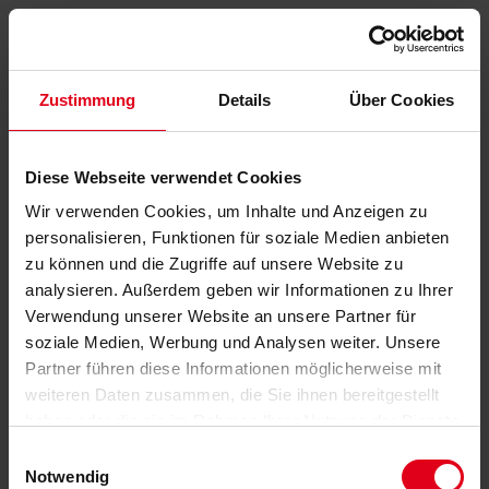
Zustimmung
Details
Über Cookies
Diese Webseite verwendet Cookies
Wir verwenden Cookies, um Inhalte und Anzeigen zu
personalisieren, Funktionen für soziale Medien anbieten
zu können und die Zugriffe auf unsere Website zu
analysieren. Außerdem geben wir Informationen zu Ihrer
Verwendung unserer Website an unsere Partner für
soziale Medien, Werbung und Analysen weiter. Unsere
Partner führen diese Informationen möglicherweise mit
weiteren Daten zusammen, die Sie ihnen bereitgestellt
haben oder die sie im Rahmen Ihrer Nutzung der Dienste
gesammelt haben.
Datenschutzerklärung
anzeigen.
Einwilligungsauswahl
Notwendig