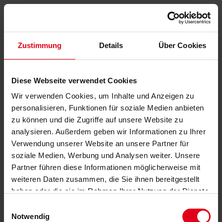
Zustimmung
Details
Über Cookies
Diese Webseite verwendet Cookies
Wir verwenden Cookies, um Inhalte und Anzeigen zu
personalisieren, Funktionen für soziale Medien anbieten
zu können und die Zugriffe auf unsere Website zu
analysieren. Außerdem geben wir Informationen zu Ihrer
Verwendung unserer Website an unsere Partner für
soziale Medien, Werbung und Analysen weiter. Unsere
Partner führen diese Informationen möglicherweise mit
weiteren Daten zusammen, die Sie ihnen bereitgestellt
haben oder die sie im Rahmen Ihrer Nutzung der Dienste
gesammelt haben.
Datenschutzerklärung
anzeigen.
Einwilligungsauswahl
Notwendig