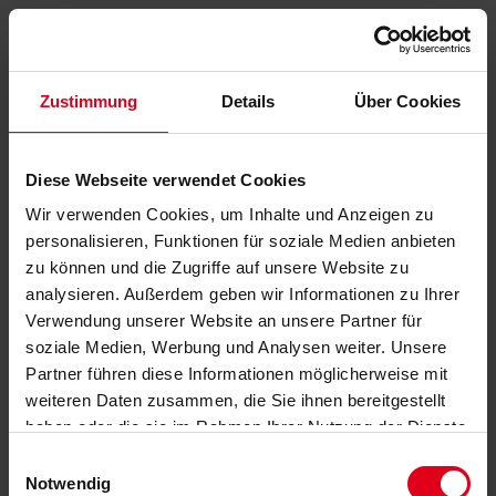
Zustimmung
Details
Über Cookies
Diese Webseite verwendet Cookies
Wir verwenden Cookies, um Inhalte und Anzeigen zu
personalisieren, Funktionen für soziale Medien anbieten
zu können und die Zugriffe auf unsere Website zu
analysieren. Außerdem geben wir Informationen zu Ihrer
Verwendung unserer Website an unsere Partner für
soziale Medien, Werbung und Analysen weiter. Unsere
Partner führen diese Informationen möglicherweise mit
weiteren Daten zusammen, die Sie ihnen bereitgestellt
haben oder die sie im Rahmen Ihrer Nutzung der Dienste
gesammelt haben.
Datenschutzerklärung
anzeigen.
Einwilligungsauswahl
Notwendig