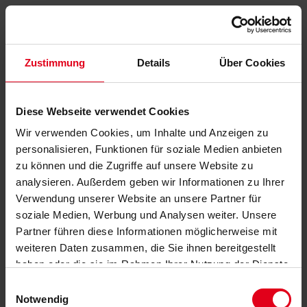
Zustimmung
Details
Über Cookies
Diese Webseite verwendet Cookies
Wir verwenden Cookies, um Inhalte und Anzeigen zu
personalisieren, Funktionen für soziale Medien anbieten
zu können und die Zugriffe auf unsere Website zu
analysieren. Außerdem geben wir Informationen zu Ihrer
Verwendung unserer Website an unsere Partner für
soziale Medien, Werbung und Analysen weiter. Unsere
Partner führen diese Informationen möglicherweise mit
weiteren Daten zusammen, die Sie ihnen bereitgestellt
haben oder die sie im Rahmen Ihrer Nutzung der Dienste
gesammelt haben.
Datenschutzerklärung
anzeigen.
Einwilligungsauswahl
Notwendig