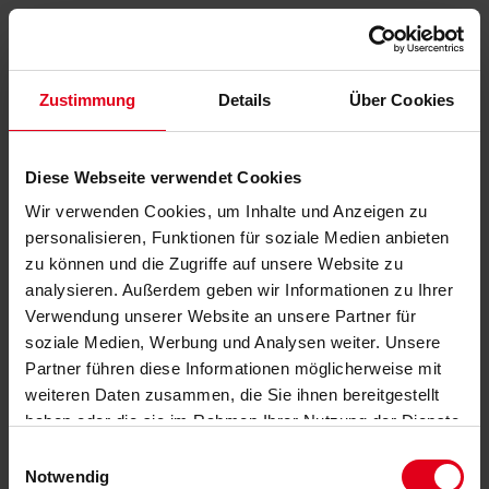
Zustimmung
Details
Über Cookies
Diese Webseite verwendet Cookies
Wir verwenden Cookies, um Inhalte und Anzeigen zu
personalisieren, Funktionen für soziale Medien anbieten
zu können und die Zugriffe auf unsere Website zu
analysieren. Außerdem geben wir Informationen zu Ihrer
Verwendung unserer Website an unsere Partner für
soziale Medien, Werbung und Analysen weiter. Unsere
Partner führen diese Informationen möglicherweise mit
weiteren Daten zusammen, die Sie ihnen bereitgestellt
haben oder die sie im Rahmen Ihrer Nutzung der Dienste
gesammelt haben.
Datenschutzerklärung
anzeigen.
Einwilligungsauswahl
Notwendig