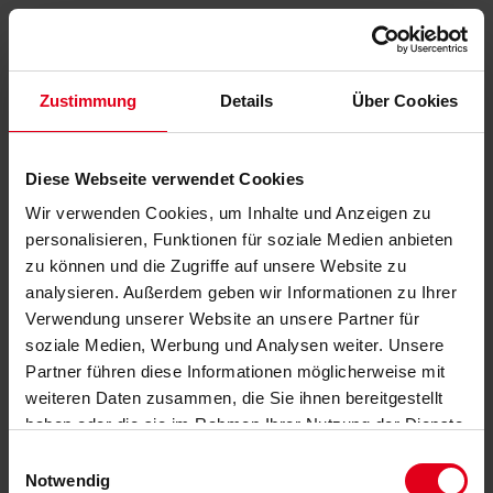
Zustimmung
Details
Über Cookies
Diese Webseite verwendet Cookies
Wir verwenden Cookies, um Inhalte und Anzeigen zu
personalisieren, Funktionen für soziale Medien anbieten
zu können und die Zugriffe auf unsere Website zu
analysieren. Außerdem geben wir Informationen zu Ihrer
Verwendung unserer Website an unsere Partner für
soziale Medien, Werbung und Analysen weiter. Unsere
Partner führen diese Informationen möglicherweise mit
weiteren Daten zusammen, die Sie ihnen bereitgestellt
haben oder die sie im Rahmen Ihrer Nutzung der Dienste
gesammelt haben.
Datenschutzerklärung
anzeigen.
Einwilligungsauswahl
Notwendig