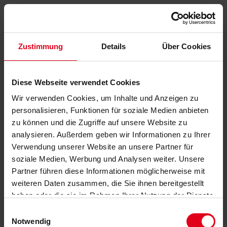
Zustimmung
Details
Über Cookies
Diese Webseite verwendet Cookies
Wir verwenden Cookies, um Inhalte und Anzeigen zu
personalisieren, Funktionen für soziale Medien anbieten
zu können und die Zugriffe auf unsere Website zu
analysieren. Außerdem geben wir Informationen zu Ihrer
Verwendung unserer Website an unsere Partner für
soziale Medien, Werbung und Analysen weiter. Unsere
Partner führen diese Informationen möglicherweise mit
weiteren Daten zusammen, die Sie ihnen bereitgestellt
haben oder die sie im Rahmen Ihrer Nutzung der Dienste
gesammelt haben.
Datenschutzerklärung
anzeigen.
Einwilligungsauswahl
Notwendig