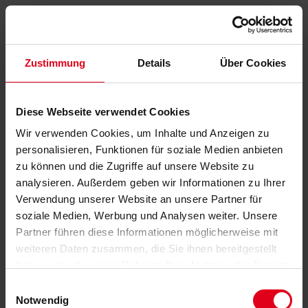
Zustimmung
Details
Über Cookies
Diese Webseite verwendet Cookies
Wir verwenden Cookies, um Inhalte und Anzeigen zu
personalisieren, Funktionen für soziale Medien anbieten
zu können und die Zugriffe auf unsere Website zu
analysieren. Außerdem geben wir Informationen zu Ihrer
Verwendung unserer Website an unsere Partner für
soziale Medien, Werbung und Analysen weiter. Unsere
Partner führen diese Informationen möglicherweise mit
weiteren Daten zusammen, die Sie ihnen bereitgestellt
haben oder die sie im Rahmen Ihrer Nutzung der Dienste
gesammelt haben.
Datenschutzerklärung
anzeigen.
Einwilligungsauswahl
Notwendig