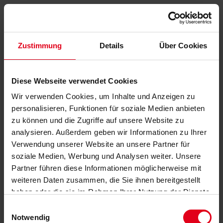
Zustimmung
Details
Über Cookies
Diese Webseite verwendet Cookies
Wir verwenden Cookies, um Inhalte und Anzeigen zu
personalisieren, Funktionen für soziale Medien anbieten
zu können und die Zugriffe auf unsere Website zu
analysieren. Außerdem geben wir Informationen zu Ihrer
Verwendung unserer Website an unsere Partner für
soziale Medien, Werbung und Analysen weiter. Unsere
Partner führen diese Informationen möglicherweise mit
weiteren Daten zusammen, die Sie ihnen bereitgestellt
haben oder die sie im Rahmen Ihrer Nutzung der Dienste
gesammelt haben.
Datenschutzerklärung
anzeigen.
Einwilligungsauswahl
Notwendig