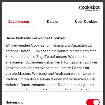
Zustimmung
Details
Über Cookies
Diese Webseite verwendet Cookies
Wir verwenden Cookies, um Inhalte und Anzeigen zu
personalisieren, Funktionen für soziale Medien anbieten
zu können und die Zugriffe auf unsere Website zu
analysieren. Außerdem geben wir Informationen zu Ihrer
Verwendung unserer Website an unsere Partner für
soziale Medien, Werbung und Analysen weiter. Unsere
Partner führen diese Informationen möglicherweise mit
weiteren Daten zusammen, die Sie ihnen bereitgestellt
haben oder die sie im Rahmen Ihrer Nutzung der Dienste
gesammelt haben.
Datenschutzerklärung
anzeigen.
Einwilligungsauswahl
Notwendig